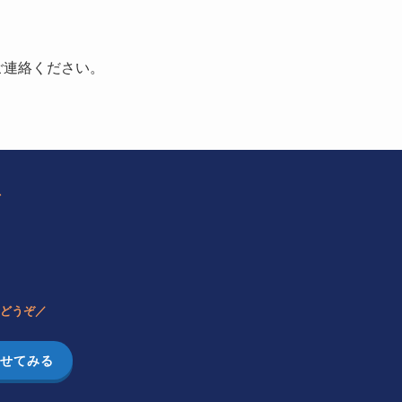
ご連絡ください。
／
どうぞ／
せてみる