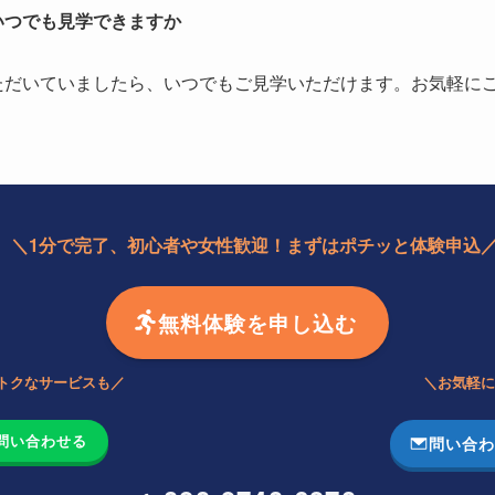
いつでも見学できますか
ただいていましたら、いつでもご見学いただけます。お気軽に
＼1分で完了、初心者や女性歓迎！まずはポチッと体験申込
無料体験を申し込む
オトクなサービスも／
＼お気軽に
で問い合わせる
問い合わ