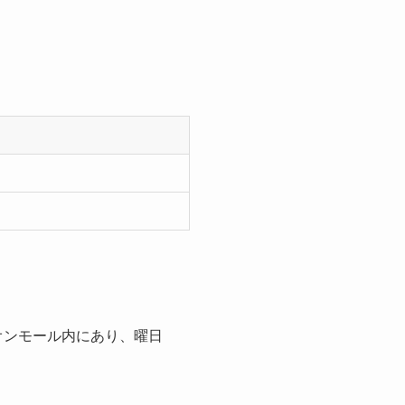
オンモール内にあり、曜日