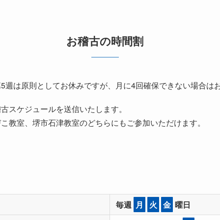
お稽古の時間割
第5週は原則としてお休みですが、月に4回確保できない場合は
稽古スケジュールを送信いたします。
びこ教室、堺市石津教室のどちらにもご参加いただけます。
毎週
月
火
金
曜日