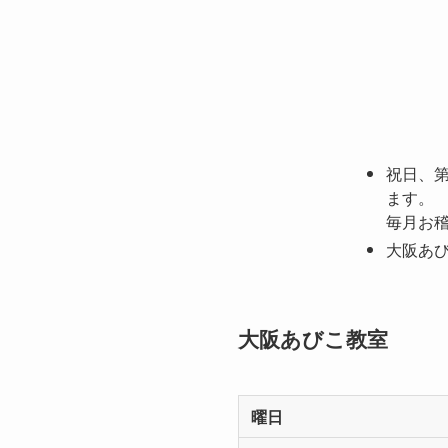
祝日、
ます。
毎月お
大阪あ
大阪あびこ教室
曜日