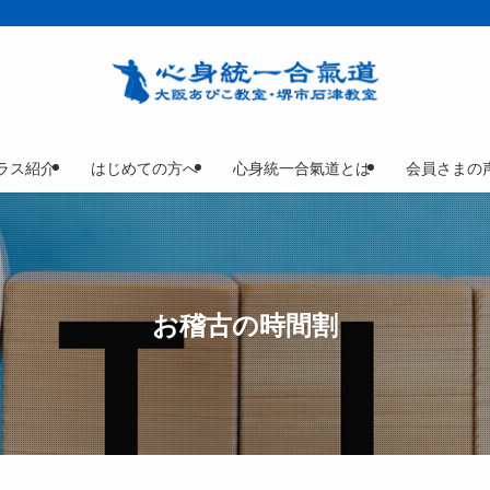
ラス紹介
はじめての方へ
心身統一合氣道とは
会員さまの
お稽古の時間割