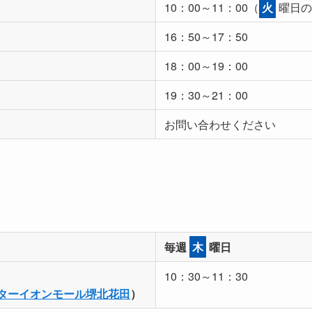
10：00～11：00（
火
曜日の
16：50～17：50
18：00～19：00
19：30～21：00
お問い合わせください
毎週
木
曜日
10：30～11：30
ンターイオンモール堺北花田
）