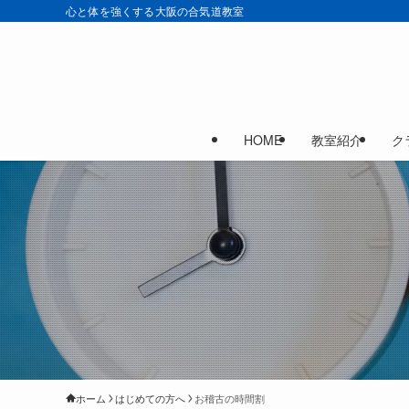
心と体を強くする大阪の合気道教室
HOME
教室紹介
ク
ホーム
はじめての方へ
お稽古の時間割