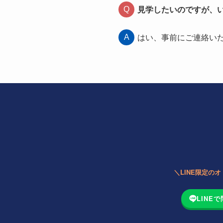
見学したいのですが、
はい、事前にご連絡い
＼LINE限定の
LINE