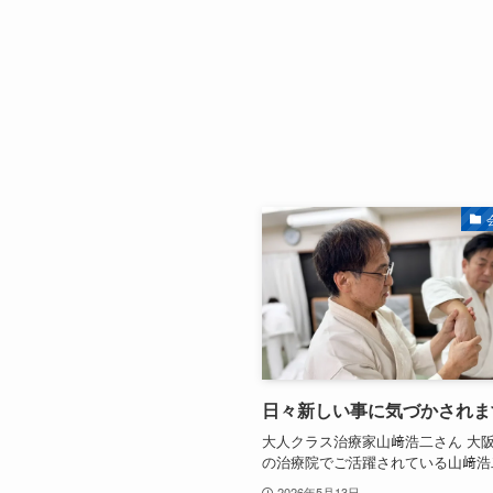
日々新しい事に気づかされま
大人クラス治療家山﨑浩二さん 大
の治療院でご活躍されている山﨑浩
2026年5月13日