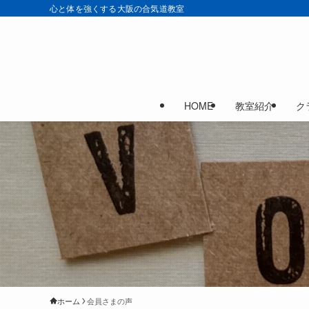
心と体を強くする大阪の合気道教室
HOME
教室紹介
ク
ホーム
会員さまの声