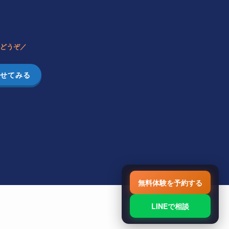
どうぞ／
せてみる
無料体験を予約する
LINEで相談