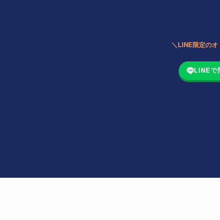
＼LINE限定の
LINE