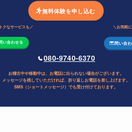
無料体験を申し込む
オトクなサービスも／
＼お気軽に
で問い合わせる
問い合わ
080-9740-6370
お稽古中や移動中は、お電話に出られない場合がございます。
メッセージを残していただければ、折り返しお電話を差し上げます。
SMS（ショートメッセージ）でも受け付けております。