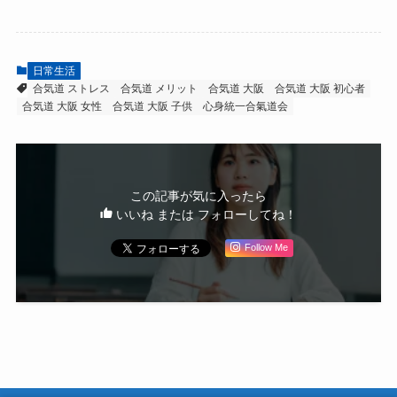
日常生活
合気道 ストレス
合気道 メリット
合気道 大阪
合気道 大阪 初心者
合気道 大阪 女性
合気道 大阪 子供
心身統一合氣道会
この記事が気に入ったら
いいね または フォローしてね！
Follow Me