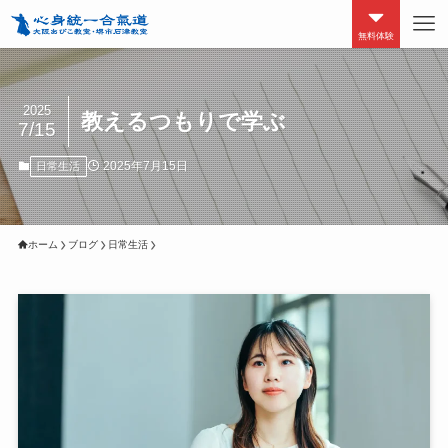
無料体験
2025
教えるつもりで学ぶ
7/15
2025年7月15日
日常生活
ホーム
ブログ
日常生活