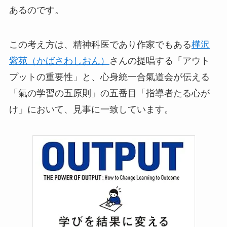
あるのです。
この考え方は、精神科医であり作家でもある
樺沢
紫苑（かばさわしおん）
さんの提唱する「アウト
プットの重要性」と、心身統一合氣道会が伝える
「氣の学習の五原則」の五番目「指導者たる心が
け」において、見事に一致しています。