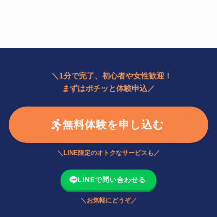
＼1分で完了、初心者や女性歓迎！
まずはポチッと体験申込／
無料体験を申し込む
＼LINE限定のオトクなサービスも／
LINEで問い合わせる
＼お気軽にどうぞ／